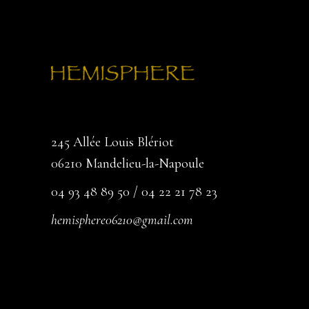
245 Allée Louis Blériot
06210 Mandelieu-la-Napoule
04 93 48 89 50 / 04 22 21 78 23
hemisphere06210@gmail.com