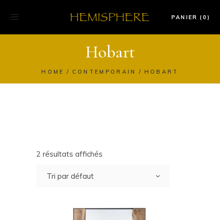
PANIER (0)
Hobart
HOME
CONTEMPORAIN
HOBART
2 résultats affichés
Tri par défaut