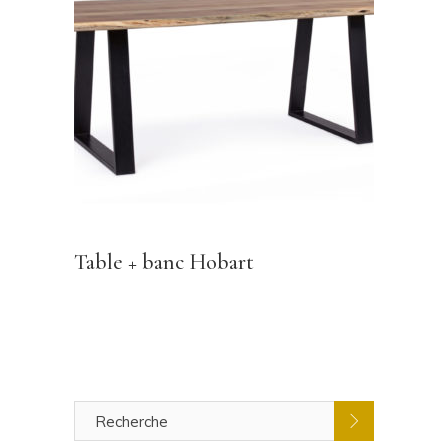
Table + banc Hobart
Recherche
pour
: