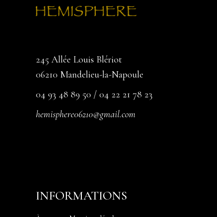
245 Allée Louis Blériot
06210 Mandelieu-la-Napoule
04 93 48 89 50 / 04 22 21 78 23
hemisphere06210@gmail.com
INFORMATIONS