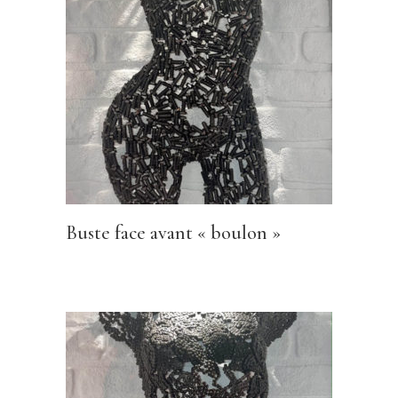
Buste face avant « boulon »