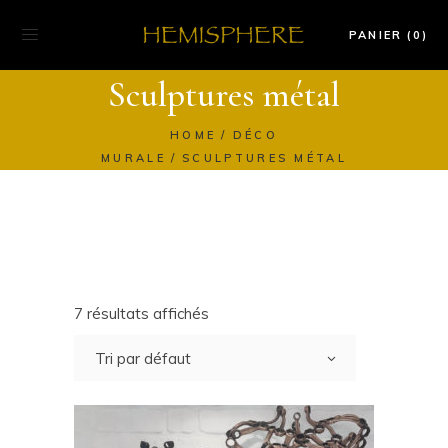
PANIER (0)
Sculptures métal
HOME
DÉCO
MURALE
SCULPTURES MÉTAL
7 résultats affichés
Tri par défaut