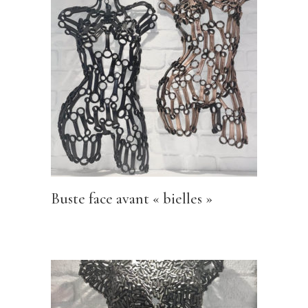
Buste face avant « bielles »