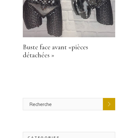
Buste face avant «pièces
détachées »
Recherche
pour
:
CATEGORIES