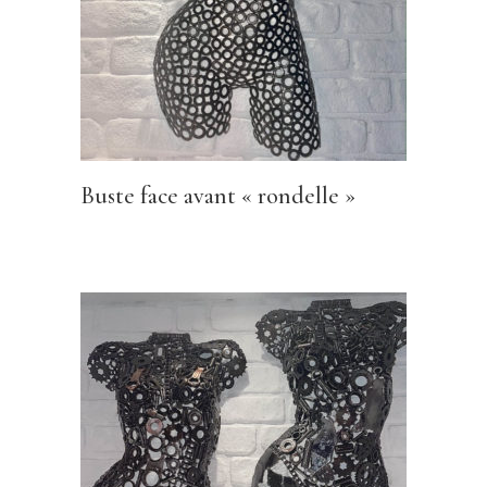
Buste face avant « rondelle »