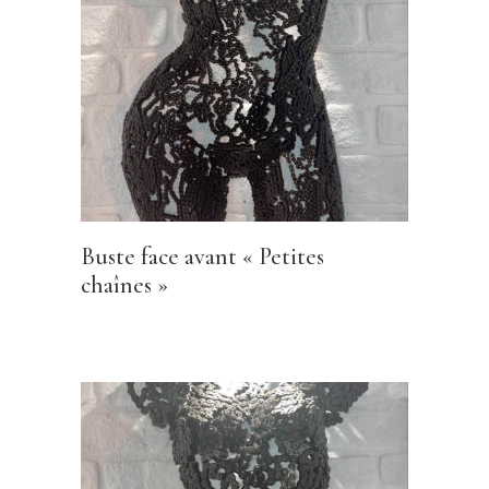
Buste face avant « Petites
chaînes »