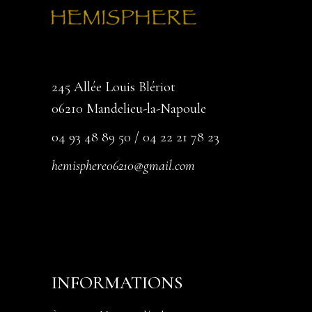
245 Allée Louis Blériot
06210 Mandelieu-la-Napoule
04 93 48 89 50 / 04 22 21 78 23
hemisphere06210@gmail.com
INFORMATIONS