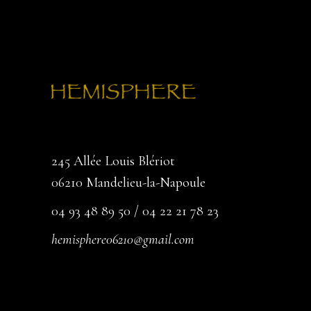
245 Allée Louis Blériot
06210 Mandelieu-la-Napoule
04 93 48 89 50 / 04 22 21 78 23
hemisphere06210@gmail.com