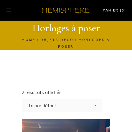
PANIER (0)
Horloges à poser
HOME
OBJETS DÉCO
HORLOGES À
POSER
2 résultats affichés
Tri par défaut