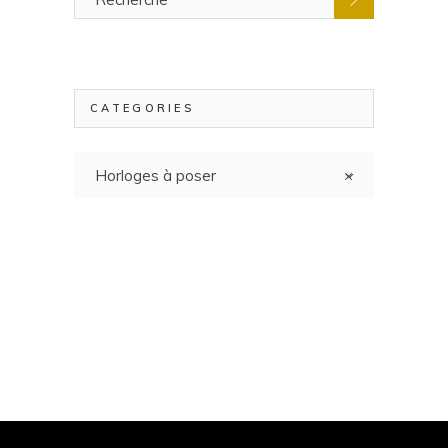
pour
:
CATEGORIES
Horloges à poser
×