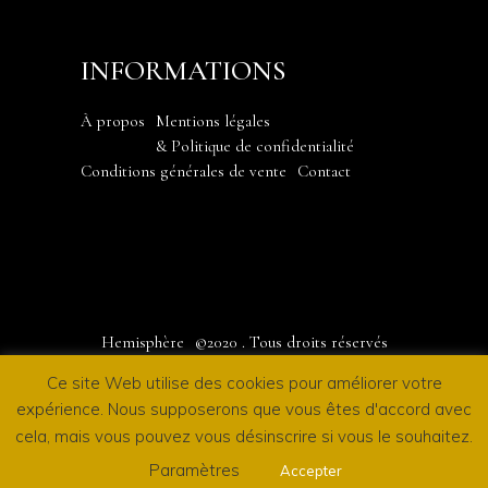
INFORMATIONS
À propos
Mentions légales
& Politique de confidentialité
Conditions générales de vente
Contact
Hemisphère
©2020
. Tous droits réservés
Ce site Web utilise des cookies pour améliorer votre
expérience. Nous supposerons que vous êtes d'accord avec
cela, mais vous pouvez vous désinscrire si vous le souhaitez.
Paramètres
by
Salt & Paper
Accepter