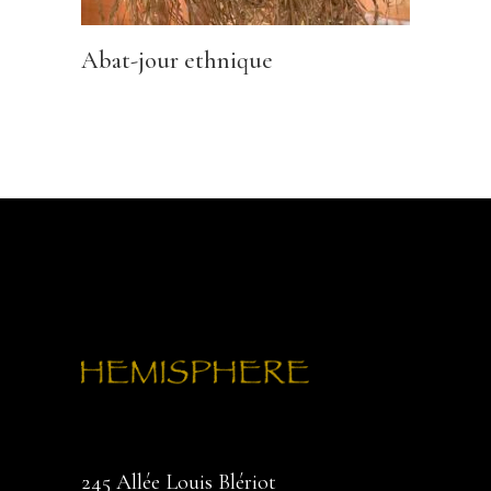
Abat-jour ethnique
245 Allée Louis Blériot