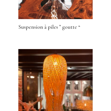
Suspension à piles ” goutte “