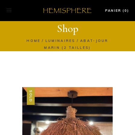
PANIER (0)
Shop
HOME
LUMINAIRES
ABAT-JOUR
MARIN (2 TAILLES)
SOLD