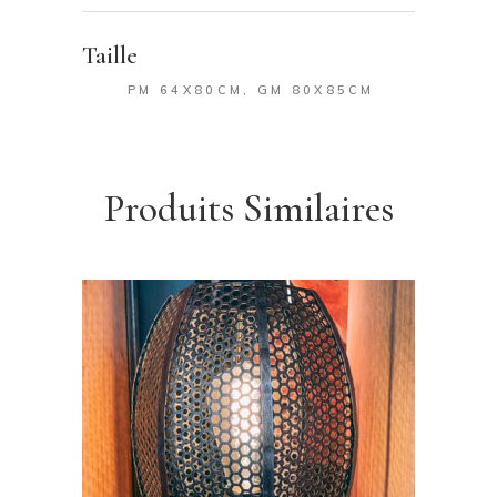
Taille
PM 64X80CM, GM 80X85CM
Produits Similaires