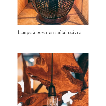
Lampe à poser en métal cuivré