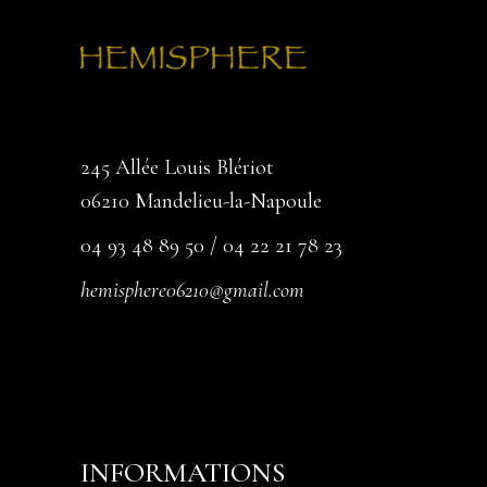
245 Allée Louis Blériot
06210 Mandelieu-la-Napoule
04 93 48 89 50 / 04 22 21 78 23
hemisphere06210@gmail.com
INFORMATIONS