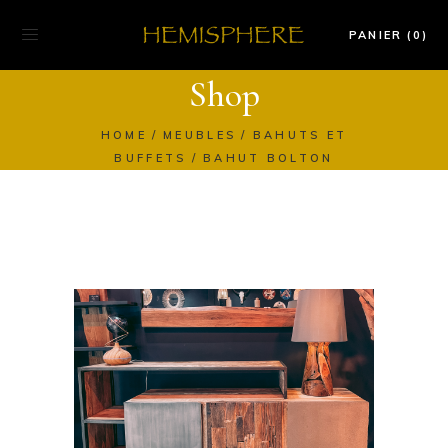
PANIER (0)
Shop
HOME
MEUBLES
BAHUTS ET
BUFFETS
BAHUT BOLTON