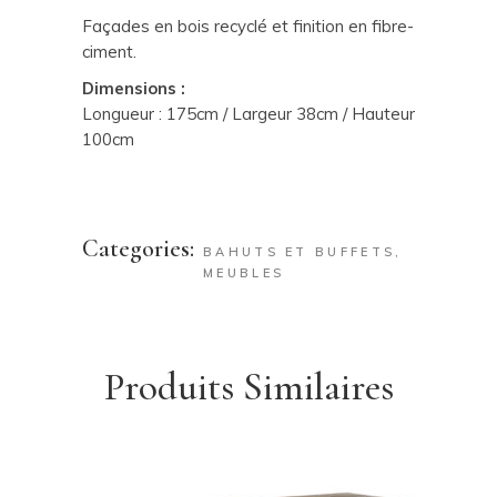
Façades en bois recyclé et finition en fibre-
ciment.
Dimensions :
Longueur : 175cm / Largeur 38cm / Hauteur
100cm
Categories:
BAHUTS ET BUFFETS
,
MEUBLES
Produits Similaires