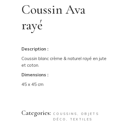
Coussin Ava
rayé
Description :
Coussin blanc crème & naturel rayé en jute
et coton.
Dimensions :
45 x 45 cm
Categories:
COUSSINS
,
OBJETS
DÉCO
,
TEXTILES