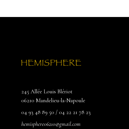
245 Allée Louis Blériot
06210 Mandelieu-la-Napoule
04 93 48 89 50 / 04 22 21 78 23
hemisphere06210@gmail.com