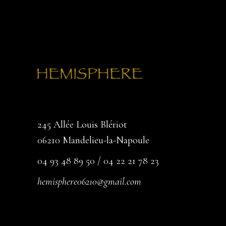
245 Allée Louis Blériot
06210 Mandelieu-la-Napoule
04 93 48 89 50 / 04 22 21 78 23
hemisphere06210@gmail.com