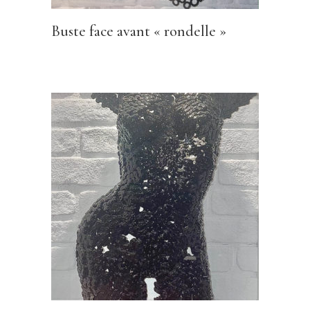
Buste face avant « rondelle »