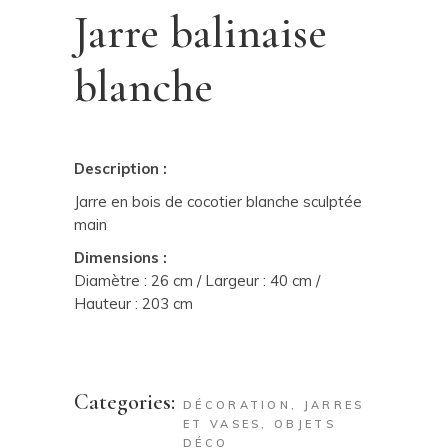
Jarre balinaise
blanche
Description :
Jarre en bois de cocotier blanche sculptée
main
Dimensions :
Diamètre : 26 cm / Largeur : 40 cm /
Hauteur : 203 cm
Categories:
DÉCORATION
,
JARRES
ET VASES
,
OBJETS
DÉCO