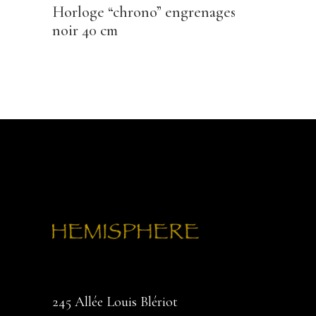
Horloge “chrono” engrenages
noir 40 cm
245 Allée Louis Blériot