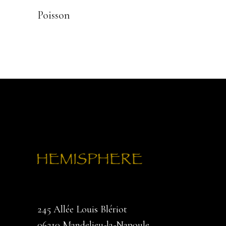
Poisson
245 Allée Louis Blériot
06210 Mandelieu-la-Napoule