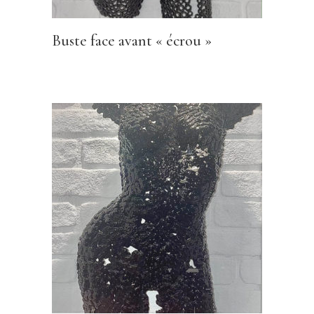
Buste face avant « écrou »