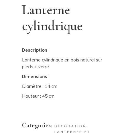
Lanterne
cylindrique
Description :
Lanterne cylindrique en bois naturel sur
pieds + verre.
Dimensions :
Diamètre : 14 cm
Hauteur : 45 cm
Categories:
DÉCORATION
,
LANTERNES ET