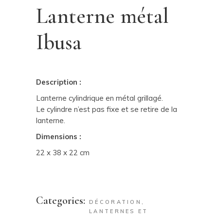
Lanterne métal
Ibusa
Description :
Lanterne cylindrique en métal grillagé.
Le cylindre n’est pas fixe et se retire de la
lanterne.
Dimensions :
22 x 38 x 22 cm
Categories:
DÉCORATION
,
LANTERNES ET