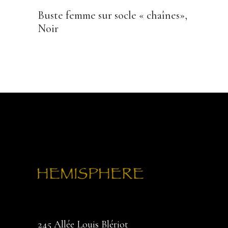
Buste femme sur socle « chaînes»,
Noir
245 Allée Louis Blériot