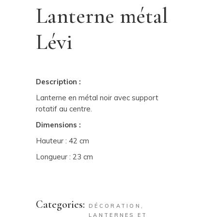
Lanterne métal
Lévi
Description :
Lanterne en métal noir avec support
rotatif au centre.
Dimensions :
Hauteur : 42 cm
Longueur : 23 cm
Categories:
DÉCORATION
,
LANTERNES ET