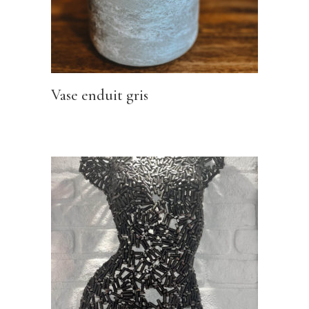
Vase enduit gris