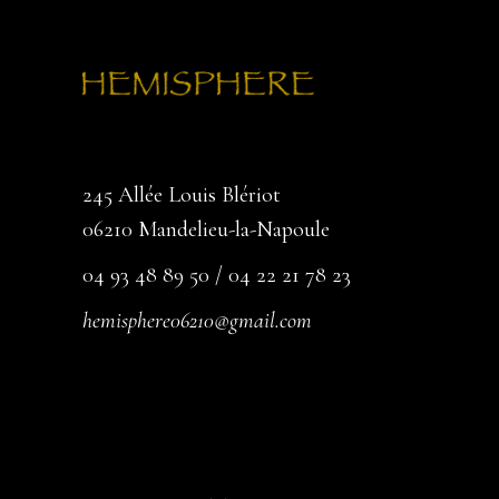
245 Allée Louis Blériot
06210 Mandelieu-la-Napoule
04 93 48 89 50 / 04 22 21 78 23
hemisphere06210@gmail.com