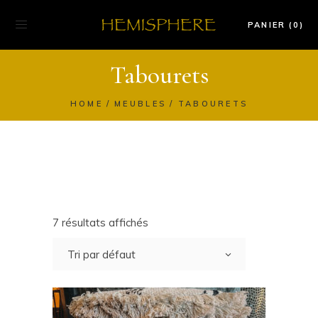
PANIER (0)
Tabourets
HOME
MEUBLES
TABOURETS
7 résultats affichés
Tri par défaut