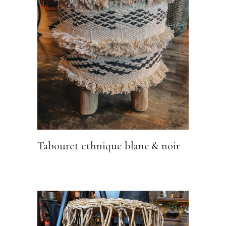
Tabouret ethnique blanc & noir