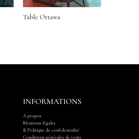
Table Ottawa
INFORMATIONS
À propos
Mentions légales
& Politique de confidentialité
Conditions générales de vente