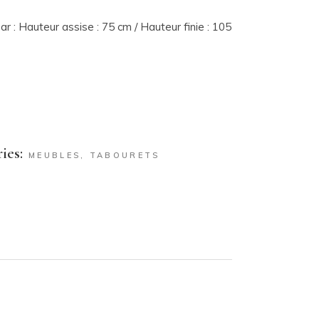
ar :
Hauteur assise : 75 cm /
Hauteur finie : 105
ies:
MEUBLES
,
TABOURETS