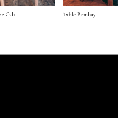
se Cali
Table Bombay