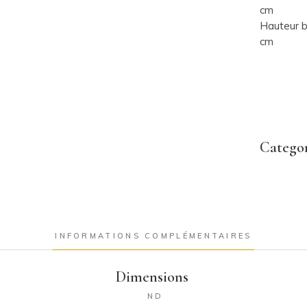
cm
Hauteur b
cm
Categor
INFORMATIONS COMPLÉMENTAIRES
Dimensions
ND