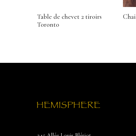
Table de chevet 2 tiroirs
Chai
Toronto
245 Allée Louis Blériot